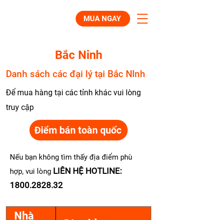
MUA NGAY
Bắc Ninh
Danh sách các đại lý tại Bắc NInh
Để mua hàng tại các tỉnh khác vui lòng
truy cập
Điểm bán toàn quốc
Nếu bạn không tìm thấy địa điểm phù
LIÊN HỆ HOTLINE:
hợp, vui lòng
1800.2828.32
Nhà