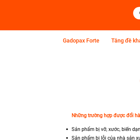
Gadopax Forte
Tăng đề kh
Những trường hợp được đổi h
Sản phẩm bị vỡ, xước, biến dạn
Sản phẩm bị lỗi của nhà sản x