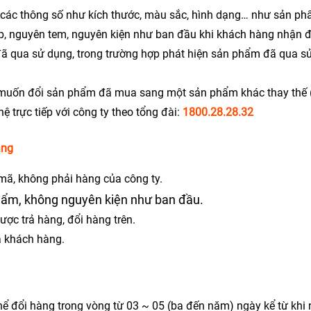
các thông số như kích thước, màu sắc, hình dạng… như sản p
, nguyên tem, nguyên kiện như ban đầu khi khách hàng nhận 
 qua sử dụng, trong trường hợp phát hiện sản phẩm đã qua sử 
muốn đổi sản phẩm đã mua sang một sản phẩm khác thay thế (c
hệ trực tiếp với công ty theo tổng đài:
1800.28.28.32
àng
ã, không phải hàng của công ty.
hẩm, không nguyên kiện như ban đầu.
ợc trả hàng, đổi hàng trên.
a khách hàng.
ể đổi hàng trong vòng từ 03 ~ 05 (ba đến năm) ngày kể từ kh