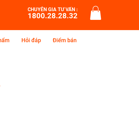
CHUYÊN GIA TƯ VẤN :
1800.28.28.32
phẩm
Hỏi đáp
Điểm bán
ả