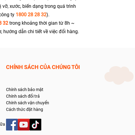
vỡ, xước, biến dạng trong quá trình
 công ty
1800 28 28 32
).
8 32
trong khoảng thời gian từ 8h ~
 hướng dẫn chi tiết về việc đổi hàng.
CHÍNH SÁCH CỦA
CHÚNG TÔI
Chính sách bảo mật
Chính sách đổi trả
Chính sách vận chuyển
Cách thức đặt hàng
hữa