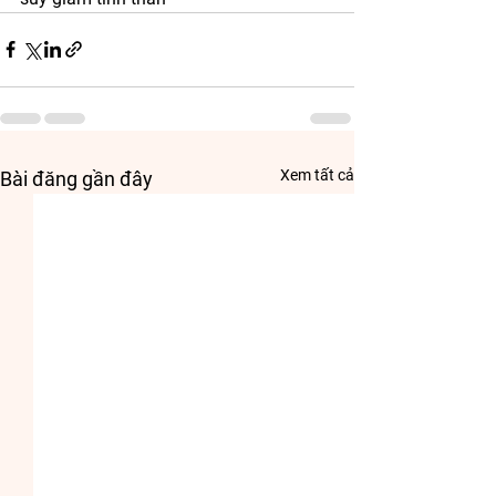
Xem tất cả
Bài đăng gần đây