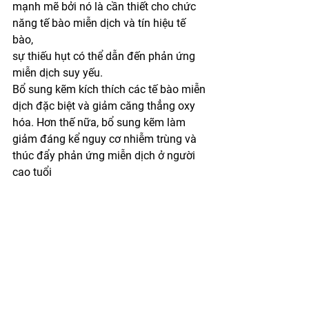
mạnh mẽ bởi nó là cần thiết cho chức 
năng tế bào miễn dịch và tín hiệu tế 
bào,
sự thiếu hụt có thể dẫn đến phản ứng 
miễn dịch suy yếu. 
Bổ sung kẽm kích thích các tế bào miễn 
dịch đặc biệt và giảm căng thẳng oxy 
hóa. Hơn thế nữa, bổ sung kẽm làm 
giảm đáng kể nguy cơ nhiễm trùng và 
thúc đẩy phản ứng miễn dịch ở người 
cao tuổi 