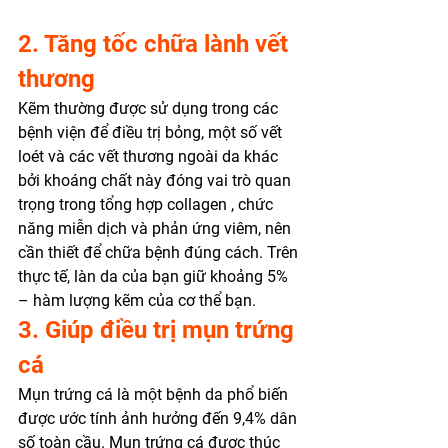
2. Tăng tốc chữa lành vết 
thương 
Kẽm thường được sử dụng trong các 
bệnh viện để điều trị bỏng, một số vết 
loét và các vết thương ngoài da khác 
bởi khoáng chất này đóng vai trò quan 
trọng trong tổng hợp collagen , chức 
năng miễn dịch và phản ứng viêm, nên 
cần thiết để chữa bệnh đúng cách. Trên 
thực tế, làn da của bạn giữ khoảng 5% 
– hàm lượng kẽm của cơ thể bạn. 
3. Giúp điều trị mụn trứng 
cá 
Mụn trứng cá là một bệnh da phổ biến 
được ước tính ảnh hưởng đến 9,4% dân 
số toàn cầu. Mụn trứng cá được thúc 