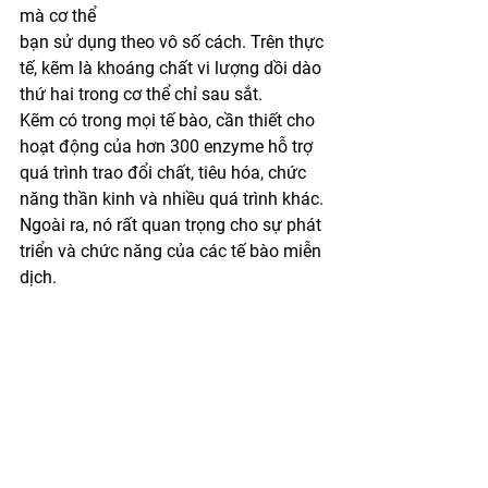
mà cơ thể
bạn sử dụng theo vô số cách. Trên thực 
tế, kẽm là khoáng chất vi lượng dồi dào
thứ hai trong cơ thể chỉ sau sắt. 
Kẽm có trong mọi tế bào, cần thiết cho 
hoạt động của hơn 300 enzyme hỗ trợ 
quá trình trao đổi chất, tiêu hóa, chức 
năng thần kinh và nhiều quá trình khác. 
Ngoài ra, nó rất quan trọng cho sự phát 
triển và chức năng của các tế bào miễn 
dịch. 