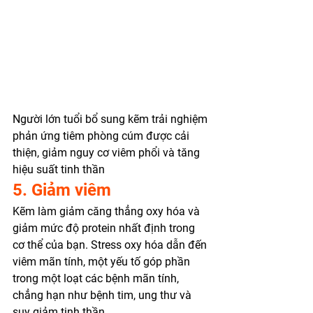
Người lớn tuổi bổ sung kẽm trải nghiệm 
phản ứng tiêm phòng cúm được cải 
thiện, giảm nguy cơ viêm phổi và tăng 
hiệu suất tinh thần  
5. Giảm viêm 
Kẽm làm giảm căng thẳng oxy hóa và 
giảm mức độ protein nhất định trong 
cơ thể của bạn. Stress oxy hóa dẫn đến 
viêm mãn tính, một yếu tố góp phần 
trong một loạt các bệnh mãn tính, 
chẳng hạn như bệnh tim, ung thư và 
suy giảm tinh thần 