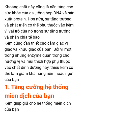
Khoáng chất này cũng là nền tảng cho 
sức khỏe của da , tổng hợp DNA và sản 
xuất protein. Hơn nữa, sự tăng trưởng 
và phát triển cơ thể phụ thuộc vào kẽm 
vì vai trò của nó trong sự tăng trưởng 
và phân chia tế bào  
Kẽm cũng cần thiết cho cảm giác vị 
giác và khứu giác của bạn. Bởi vì một 
trong những enzyme quan trọng cho 
hương vị và mùi thích hợp phụ thuộc 
vào chất dinh dưỡng này, thiếu kẽm có 
thể làm giảm khả năng nếm hoặc ngửi 
của bạn  
1. Tăng cường hệ thống 
miễn dịch của bạn 
Kẽm giúp giữ cho hệ thống miễn dịch 
của bạn