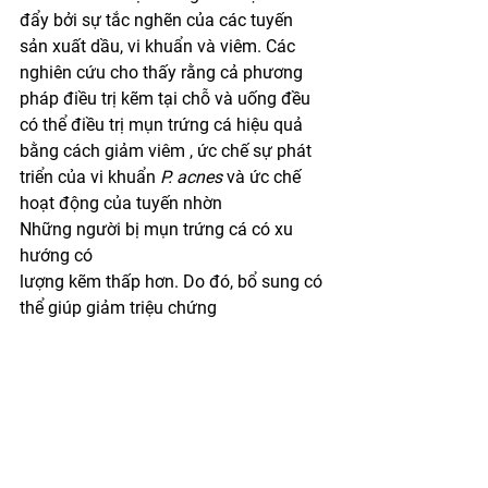
đẩy bởi sự tắc nghẽn của các tuyến 
sản xuất dầu, vi khuẩn và viêm. Các 
nghiên cứu cho thấy rằng cả phương 
pháp điều trị kẽm tại chỗ và uống đều 
có thể điều trị mụn trứng cá hiệu quả 
bằng cách giảm viêm , ức chế sự phát 
triển của vi khuẩn 
P. acnes
 và ức chế 
hoạt động của tuyến nhờn  
Những người bị mụn trứng cá có xu 
hướng có
lượng kẽm thấp hơn. Do đó, bổ sung có 
thể giúp giảm triệu chứng  