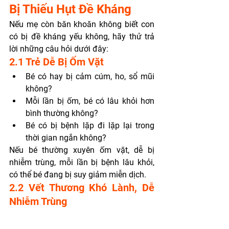
Bị Thiếu Hụt Đề Kháng
Nếu mẹ còn băn khoăn không biết con 
có bị đề kháng yếu không, hãy thử trả 
lời những câu hỏi dưới đây:
2.1 Trẻ Dễ Bị Ốm Vặt
Bé có hay bị cảm cúm, ho, sổ mũi 
không?
Mỗi lần bị ốm, bé có lâu khỏi hơn 
bình thường không?
Bé có bị bệnh lặp đi lặp lại trong 
thời gian ngắn không?
Nếu bé thường xuyên ốm vặt, dễ bị 
nhiễm trùng, mỗi lần bị bệnh lâu khỏi, 
có thể bé đang bị suy giảm miễn dịch.
2.2 Vết Thương Khó Lành, Dễ 
Nhiễm Trùng