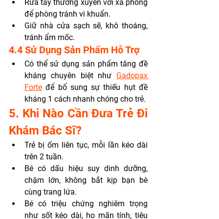
Rửa tay thường xuyên với xà phòng 
để phòng tránh vi khuẩn.
Giữ nhà cửa sạch sẽ, khô thoáng, 
tránh ẩm mốc.
4.4 Sử Dụng Sản Phẩm Hỗ Trợ
Có thể sử dụng sản phẩm tăng đề 
kháng chuyên biệt như 
Gadopax 
Forte
 để bổ sung sự thiếu hụt đề 
kháng 1 cách nhanh chóng cho trẻ.
5. Khi Nào Cần Đưa Trẻ Đi 
Khám Bác Sĩ?
Trẻ bị ốm liên tục, mỗi lần kéo dài 
trên 2 tuần.
Bé có dấu hiệu suy dinh dưỡng, 
chậm lớn, không bắt kịp bạn bè 
cùng trang lứa.
Bé có triệu chứng nghiêm trọng 
như sốt kéo dài, ho mãn tính, tiêu 