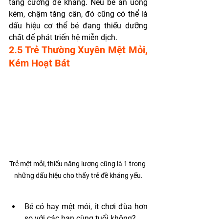
tăng cường đề kháng. Nếu bé ăn uống 
kém, chậm tăng cân, đó cũng có thể là 
dấu hiệu cơ thể bé đang thiếu dưỡng 
chất để phát triển hệ miễn dịch.
2.5 Trẻ Thường Xuyên Mệt Mỏi, 
Kém Hoạt Bát
Trẻ mệt mỏi, thiếu năng lượng cũng là 1 trong 
những dấu hiệu cho thấy trẻ đề kháng yếu.
Bé có hay mệt mỏi, ít chơi đùa hơn 
so với các bạn cùng tuổi không?