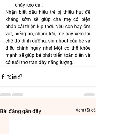
chảy kéo dài.
Nhận biết dấu hiệu trẻ bị thiếu hụt đề 
kháng sớm sẽ giúp cha mẹ có biện 
pháp cải thiện kịp thời. Nếu con hay ốm 
vặt, biếng ăn, chậm lớn, mẹ hãy xem lại 
chế độ dinh dưỡng, sinh hoạt của bé và 
điều chỉnh ngay nhé! Một cơ thể khỏe 
mạnh sẽ giúp bé phát triển toàn diện và 
có tuổi thơ tràn đầy năng lượng.
Xem tất cả
Bài đăng gần đây