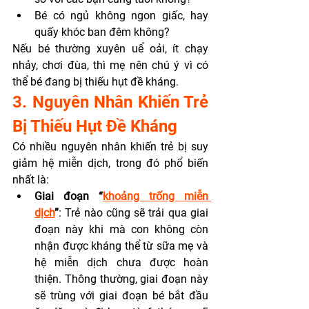
Bé có ngủ không ngon giấc, hay 
quấy khóc ban đêm không?
Nếu bé thường xuyên uể oải, ít chạy 
nhảy, chơi đùa, thì mẹ nên chú ý vì có 
thể bé đang bị thiếu hụt đề kháng.
3. Nguyên Nhân Khiến Trẻ 
Bị Thiếu Hụt Đề Kháng
Có nhiều nguyên nhân khiến trẻ bị suy 
giảm hệ miễn dịch, trong đó phổ biến 
nhất là:
Giai đoạn “
khoảng trống miễn 
dịch
”
: Trẻ nào cũng sẽ trải qua giai 
đoạn này khi mà con không còn 
nhận được kháng thể từ sữa mẹ và 
hệ miễn dịch chưa được hoàn 
thiện. Thông thường, giai đoạn này 
sẽ trùng với giai đoạn bé bắt đầu 