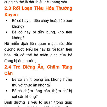
cũng có thể là dấu hiệu đề kháng yếu.
2.3 Rối Loạn Tiêu Hóa Thường 
Xuyên
Bé có hay bị tiêu chảy hoặc táo bón 
không?
Bé có hay bị đầy bụng, khó tiêu 
không?
Hệ miễn dịch liên quan mật thiết đến 
đường ruột. Nếu bé hay bị rối loạn tiêu 
hóa, rất có thể hệ miễn dịch của bé 
đang bị ảnh hưởng.
2.4 Trẻ Biếng Ăn, Chậm Tăng 
Cân
Bé có ăn ít, biếng ăn, không hứng 
thú với thức ăn không?
Bé có chậm tăng cân, thậm chí bị 
sụt cân không?
Dinh dưỡng là yếu tố quan trọng giúp 