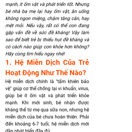
mạnh, ít ốm vặt và phát triển tốt. Nhưng 
bé nhà ba mẹ lại hay ốm vặt, ăn uống 
không ngon miệng, chậm tăng cân, hay 
mệt mỏi. Nếu vậy, rất có thể con đang 
gặp vấn đề về sức đề kháng! Vậy làm 
sao để biết trẻ bị thiếu hụt đề kháng và 
có cách nào giúp con khỏe hơn không? 
Hãy cùng tìm hiểu ngay nhé!
1. Hệ Miễn Dịch Của Trẻ 
Hoạt Động Như Thế Nào?
Hệ miễn dịch chính là "tấm khiên bảo 
vệ" giúp cơ thể chống lại vi khuẩn, virus, 
giúp bé ít ốm vặt và phát triển khỏe 
mạnh. Khi mới sinh, bé nhận được 
kháng thể từ mẹ qua sữa non, nhưng hệ 
miễn dịch của bé chưa hoàn thiện. Phải 
đến khoảng 6-7 tuổi, hệ miễn dịch mới 
dần phát triển đầy đủ.