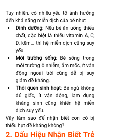
Tuy nhiên, có nhiều yếu tố ảnh hưởng 
đến khả năng miễn dịch của bé như:
Dinh dưỡng
: Nếu bé ăn uống thiếu 
chất, đặc biệt là thiếu vitamin A, C, 
D, kẽm… thì hệ miễn dịch cũng suy 
yếu.
Môi trường sống
: Bé sống trong 
môi trường ô nhiễm, ẩm mốc, ít vận 
động ngoài trời cũng dễ bị suy 
giảm đề kháng.
Thói quen sinh hoạt
: Bé ngủ không 
đủ giấc, ít vận động, lạm dụng 
kháng sinh cũng khiến hệ miễn 
dịch suy yếu.
Vậy làm sao để nhận biết con có bị 
thiếu hụt đề kháng không?
2. Dấu Hiệu Nhận Biết Trẻ 