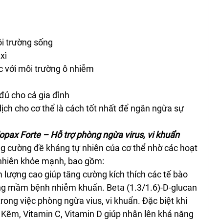
 
ôi trường sống 
xì 
c với môi trường ô nhiễm 
ủ cho cả gia đình 
ch cho cơ thể là cách tốt nhất để ngăn ngừa sự 
pax Forte – Hỗ trợ phòng ngừa virus, vi khuẩn
g cường đề kháng tự nhiên của cơ thể nhờ các hoạt 
 nhiên khỏe mạnh, bao gồm: 
 lượng cao giúp tăng cường kích thích các tế bào 
ông mầm bệnh nhiễm khuẩn. Beta (1.3/1.6)-D-glucan 
rong việc phòng ngừa vius, vi khuẩn. Đặc biệt khi 
Kẽm, Vitamin C, Vitamin D giúp nhân lên khả năng 