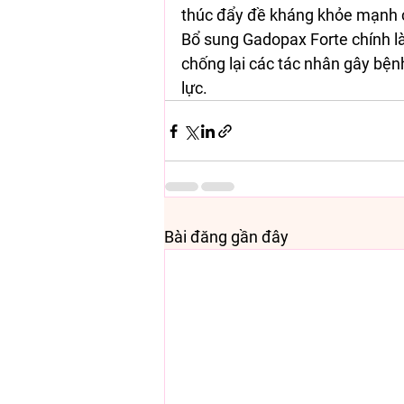
thúc đẩy đề kháng khỏe mạnh c
Bổ sung Gadopax Forte chính là
chống lại các tác nhân gây bệnh
lực.
Bài đăng gần đây