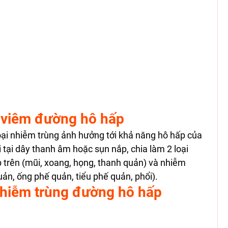
 viêm đường hô hấp 
ại nhiễm trùng ảnh hưởng tới khả năng hô hấp của 
i tại dây thanh âm hoặc sụn nắp, chia làm 2 loại 
trên (mũi, xoang, họng, thanh quản) và nhiễm 
ản, ống phế quản, tiểu phế quản, phổi). 
hiễm trùng đường hô hấp