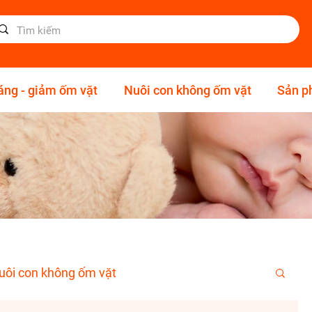
áng - giảm ốm vặt
Nuôi con không ốm vặt
Sản 
uôi con không ốm vặt