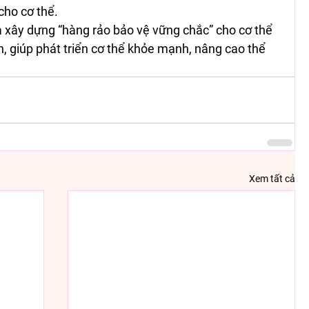
ho cơ thể. 
 xây dựng “hàng rảo bảo vệ vững chắc” cho cơ thể 
, giúp phát triển cơ thể khỏe mạnh, nâng cao thể 
Xem tất cả