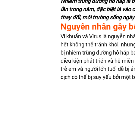
Nhiễm trùng đường hô hấp là bệ
lần trong năm, đặc biệt là vào
thay đổi, môi trường sống ngày
Nguyên nhân gây b
Vi khuẩn và Virus là nguyễn nh
hết không thể tránh khỏi, nhưng
bị nhiễm trùng đường hô hấp b
điều kiện phát triển và hệ miễ
trẻ em và người lớn tuổi dễ bị 
dịch có thể bị suy yếu bởi một 