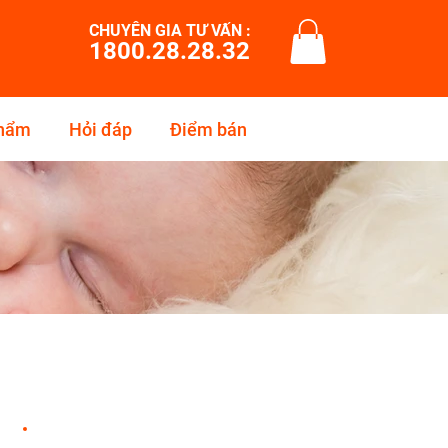
CHUYÊN GIA TƯ VẤN :
1800.28.28.32
phẩm
Hỏi đáp
Điểm bán