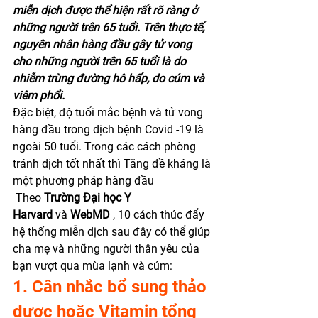
miễn dịch được thể hiện rất rõ ràng ở 
những người trên 65 tuổi. Trên thực tế, 
nguyên nhân hàng đầu gây tử vong 
cho những người trên 65 tuổi là do 
nhiễm trùng đường hô hấp, do cúm và 
viêm phổi.
Đặc biệt, độ tuổi mắc bệnh và tử vong 
hàng đầu trong dịch bệnh Covid -19 là 
ngoài 50 tuổi. Trong các cách phòng 
tránh dịch tốt nhất thì Tăng đề kháng là 
một phương pháp hàng đầu 
 Theo
 Trường Đại học Y 
Harvard
 và
 WebMD
 , 10 cách thúc đẩy 
hệ thống miễn dịch sau đây có thể giúp 
cha mẹ và những người thân yêu của 
bạn vượt qua mùa lạnh và cúm:  
1. Cân nhắc bổ sung thảo 
dược hoặc Vitamin tổng 