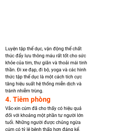
Luyện tập thể dục, vận động thể chất 
thúc đẩy lưu thông máu rất tốt cho sức 
khỏe của tim, thư giãn và thoải mái tinh 
thần. Đi xe đạp, đi bộ, yoga và các hình 
thức tập thể dục là một cách tích cực 
tăng hiệu suất hệ thống miễn dịch và 
tránh nhiễm trùng. 
4. Tiêm phòng
Vắc-xin cúm đã cho thấy có hiệu quả 
đối với khoảng một phần tư người lớn 
tuổi. Những người được chủng ngừa 
cúm có tỷ lệ bệnh thấp hơn đáng kể. 