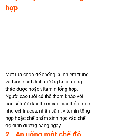
hợp 
Một lựa chọn để chống lại nhiễm trùng 
và tăng chất dinh dưỡng là sử dụng 
thảo dược hoặc vitamin tổng hợp. 
Người cao tuổi có thể tham khảo với 
bác sĩ trước khi thêm các loại thảo mộc 
như echinacea, nhân sâm, vitamin tổng 
hợp hoặc chế phẩm sinh học vào chế 
độ dinh dưỡng hằng ngày. 
2.  Ăn uống một chế độ 