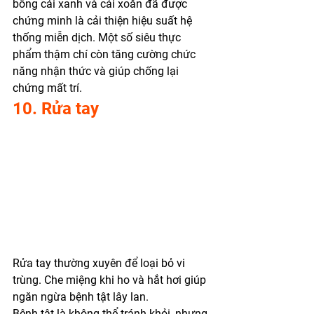
bông cải xanh và cải xoăn đã được 
chứng minh là cải thiện hiệu suất hệ 
thống miễn dịch. Một số siêu thực 
phẩm thậm chí còn tăng cường chức 
năng nhận thức và giúp chống lại 
chứng mất trí. 
10. Rửa tay
Rửa tay thường xuyên để loại bỏ vi 
trùng. Che miệng khi ho và hắt hơi giúp 
ngăn ngừa bệnh tật lây lan.
Bệnh tật là không thể tránh khỏi, nhưng 