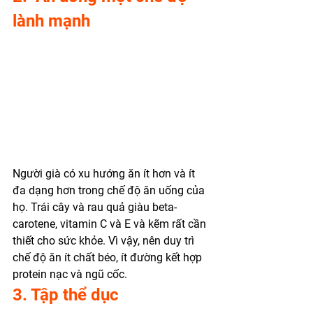
lành mạnh
Người già có xu hướng ăn ít hơn và ít 
đa dạng hơn trong chế độ ăn uống của 
họ. Trái cây và rau quả giàu beta-
carotene, vitamin C và E và kẽm rất cần 
thiết cho sức khỏe. Vì vậy, nên duy trì 
chế độ ăn ít chất béo, ít đường kết hợp 
protein nạc và ngũ cốc. 
3. Tập thể dục