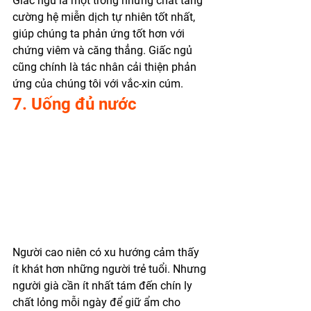
Giấc ngủ là một trong những chất tăng 
cường hệ miễn dịch tự nhiên tốt nhất, 
giúp chúng ta phản ứng tốt hơn với 
chứng viêm và căng thẳng. Giấc ngủ 
cũng chính là tác nhân cải thiện phản 
ứng của chúng tôi với vắc-xin cúm. 
7. Uống đủ nước
Người cao niên có xu hướng cảm thấy 
ít khát hơn những người trẻ tuổi. Nhưng 
người già cần ít nhất tám đến chín ly 
chất lỏng mỗi ngày để giữ ẩm cho 