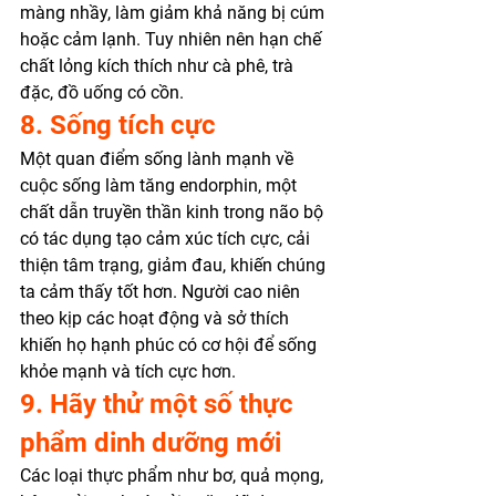
màng nhầy, làm giảm khả năng bị cúm 
hoặc cảm lạnh. Tuy nhiên nên hạn chế 
chất lỏng kích thích như cà phê, trà 
đặc, đồ uống có cồn. 
8. Sống tích cực
Một quan điểm sống lành mạnh về 
cuộc sống làm tăng endorphin, một 
chất dẫn truyền thần kinh trong não bộ 
có tác dụng tạo cảm xúc tích cực, cải 
thiện tâm trạng, giảm đau, khiến chúng 
ta cảm thấy tốt hơn. Người cao niên 
theo kịp các hoạt động và sở thích 
khiến họ hạnh phúc có cơ hội để sống 
khỏe mạnh và tích cực hơn. 
9. Hãy thử một số thực 
phẩm dinh dưỡng mới
Các loại thực phẩm như bơ, quả mọng, 